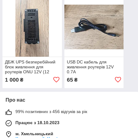
ДБЖ UPS безперебійний
USB DC кабель для
блок живлення для
живлення роутерів 12V
роутерів ONU 12V (12
0.7A
вольт) 15000mAh
1 000
65
₴
₴
Про нас
99% позитивних з 456 відгуків за рік
Працює з 18.10.2023
м. Хмельницький