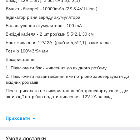
Вихід - 12V 1.5A ( 2 роз'єма 5,5*2,1)
Ємність батареї - 10000mAh (2S 8.4V Li-ion )
Індикатор рівня заряду акумулятора
Балансування акумулятора - 100 mA
Вихідні кабеля - 2 шт роз'єми 5,5*2,1 30 см
Блок живлення 12V 2A (роз'єм 5,5*2,1) в комплекті
Розмір 100*43*94 мм
Використання:
1. Підключити блок живлення до вхідного роз'єму
2. Підключити навантаження яке потрібно зарезервувати до
вхідних роз'ємів
Після тривалого не використання або транспортування, для
активації потрібно подати живлення 12V 2A на вхід.
Приховати
Умови доставки