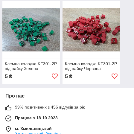
Клемна колодка KF301-2P
Клемна колодка KF301-2P
під пайку Зелена
під пайку Червона
5
5
₴
₴
Про нас
99% позитивних з 456 відгуків за рік
Працює з 18.10.2023
м. Хмельницький
Хмельницький, Україна