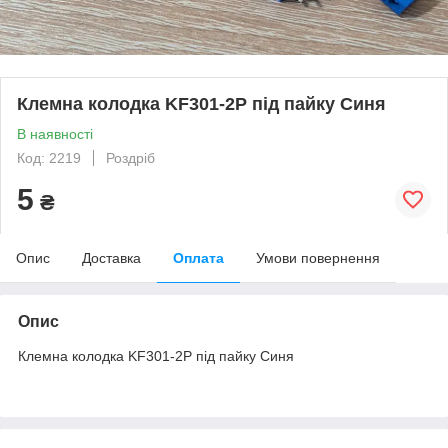
Клемна колодка KF301-2P під пайку Синя
В наявності
Код: 2219
Роздріб
5
₴
Опис
Доставка
Оплата
Умови повернення
Опис
Клемна колодка KF301-2P під пайку Синя