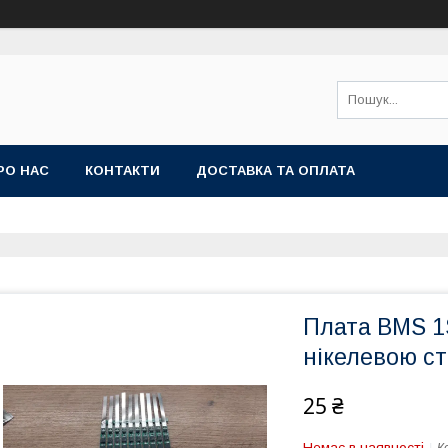
РО НАС
КОНТАКТИ
ДОСТАВКА ТА ОПЛАТА
Плата BMS 1S
нікелевою ст
25 ₴