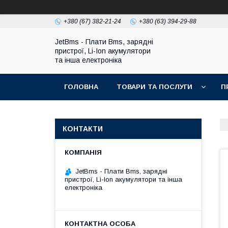
+380 (67) 382-21-24
+380 (63) 394-29-88
JetBms - Плати Bms, зарядні
пристрої, Li-Ion акумулятори
та інша електроніка
ГОЛОВНА
ТОВАРИ ТА ПОСЛУГИ
П
КОНТАКТИ
JetBms - Плати Bms, зарядні
пристрої, Li-Ion акумулятори та інша
електроніка