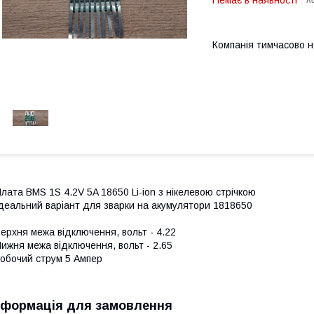
Немає в наявності
К
Компанія тимчасово 
лата BMS 1S 4.2V 5A 18650 Li-ion з нікелевою стрічкою
деальний варіант для зварки на акумулятори 1818650
ерхня межа відключення, вольт - 4.22
ижня межа відключення, вольт - 2.65
обочий струм 5 Ампер
нформація для замовлення