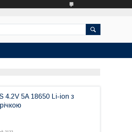
 4.2V 5A 18650 Li-ion з
річкою