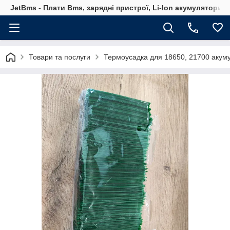
JetBms - Плати Bms, зарядні пристрої, Li-Ion акумулятори т
Товари та послуги
Термоусадка для 18650, 21700 акуму